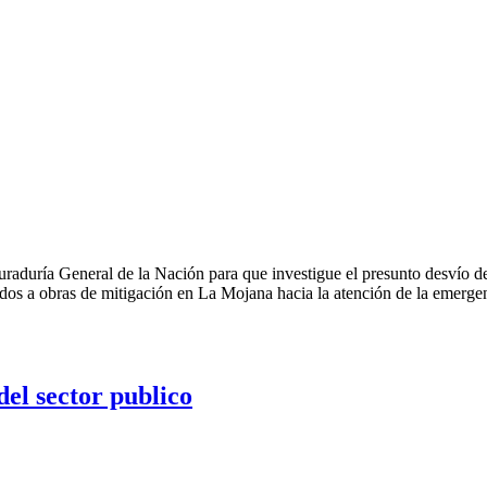
uraduría General de la Nación para que investigue el presunto desvío d
ados a obras de mitigación en La Mojana hacia la atención de la emerg
el sector publico