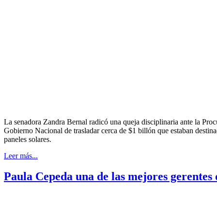
La senadora Zandra Bernal radicó una queja disciplinaria ante la Proc
Gobierno Nacional de trasladar cerca de $1 billón que estaban destin
paneles solares.
Leer más...
Paula Cepeda una de las mejores gerentes d