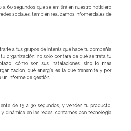
 a 60 segundos que se emitirá en nuestro noticiero
 redes sociales, también realizamos infomerciales de
trarle a tus grupos de interés qué hace tu compañía
 tu organización: no solo contará de qué se trata tu
 plazo, cómo son sus instalaciones, sino lo más
organización, qué energía es la que transmite y por
 un informe de gestión.
mente de 15 a 30 segundos, y venden tu producto,
 y dinámica en las redes, contamos con tecnología