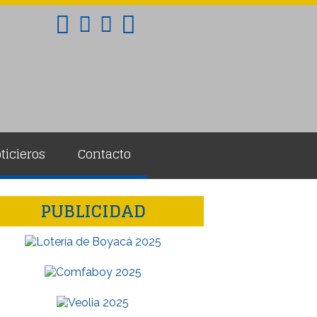
ticieros
Contacto
stagram
utube
PUBLICIDAD