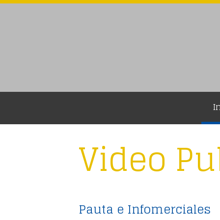
I
Video Pu
Pauta e Infomerciales