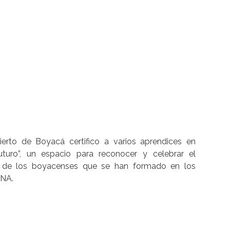
erto de Boyacá certifico a varios aprendices en
uturo”, un espacio para reconocer y celebrar el
os de los boyacenses que se han formado en los
ENA.