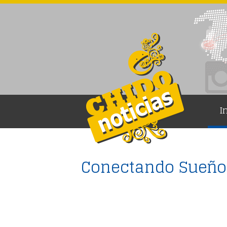
I
Conectando Sueños