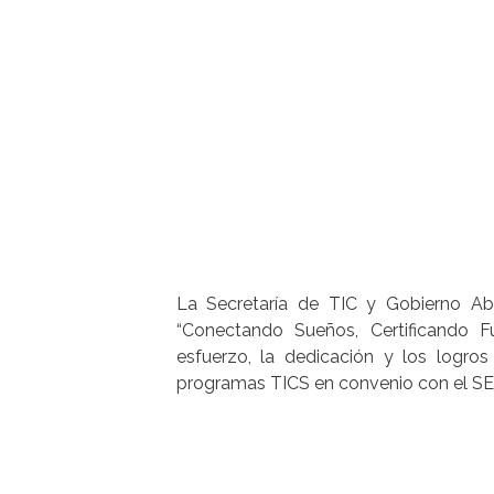
La Secretaría de TIC y Gobierno Abi
“Conectando Sueños, Certificando F
esfuerzo, la dedicación y los logr
programas TICS en convenio con el S