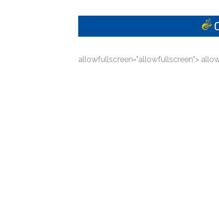
allowfullscreen="allowfullscreen"> allo