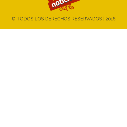
© TODOS LOS DERECHOS RESERVADOS | 2016