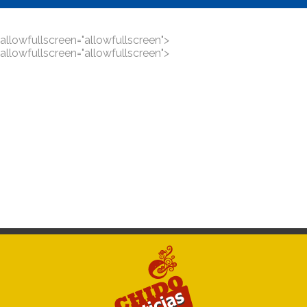
allowfullscreen="allowfullscreen">
allowfullscreen="allowfullscreen">