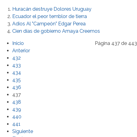
Huracán destruye Dolores Uruguay
Ecuador el peor temblor de tierra
Adios Al "Campeón" Edgar Perea
Cien días de gobierno Amaya Creemos
Inicio
Página 437 de 443
Anterior
432
433
434
435
436
437
438
439
440
441
Siguiente