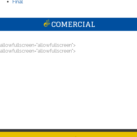
Final
COMERCIAL
allowfullscreen="allowfullscreen">
allowfullscreen="allowfullscreen">