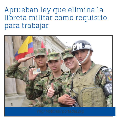
Aprueban ley que elimina la
libreta militar como requisito
para trabajar
img/Noticias/portada1.jpg