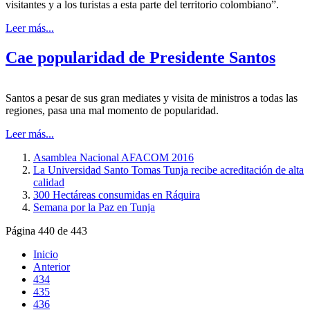
visitantes y a los turistas a esta parte del territorio colombiano”.
Leer más...
Cae popularidad de Presidente Santos
Santos a pesar de sus gran mediates y visita de ministros a todas las
regiones, pasa una mal momento de popularidad.
Leer más...
Asamblea Nacional AFACOM 2016
La Universidad Santo Tomas Tunja recibe acreditación de alta
calidad
300 Hectáreas consumidas en Ráquira
Semana por la Paz en Tunja
Página 440 de 443
Inicio
Anterior
434
435
436