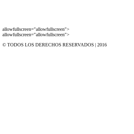
allowfullscreen="allowfullscreen">
allowfullscreen="allowfullscreen">
© TODOS LOS DERECHOS RESERVADOS | 2016