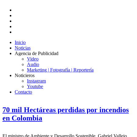
Inicio
Noticias
Agencia de Publicidad
Video
Audio
Marketing | Fotografía | Reportería
Noticieros
Instagram
Youtube
Contacto
70 mil Hectáreas perdidas por incendios
en Colombia
El ministro de Ambiente y Desarrollo Sostenible, Gabriel Vallejo,